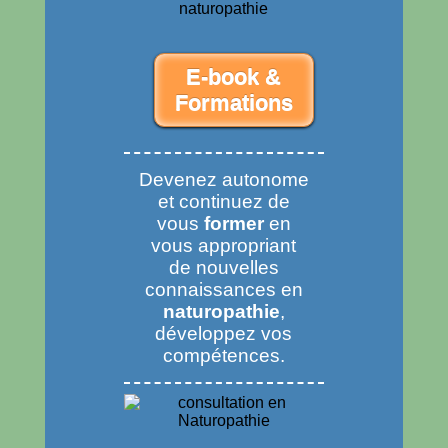
E-book &
Formations
Devenez autonome
et continuez de
vous
former
en
vous appropriant
de nouvelles
connaissances en
naturopathie
,
développez vos
compétences.