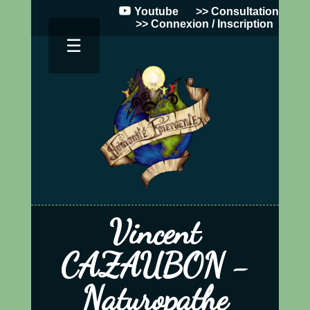
Youtube
>> Consultation
>> Connexion / Inscription
☰
Vincent
CAZAUBON -
Naturopathe