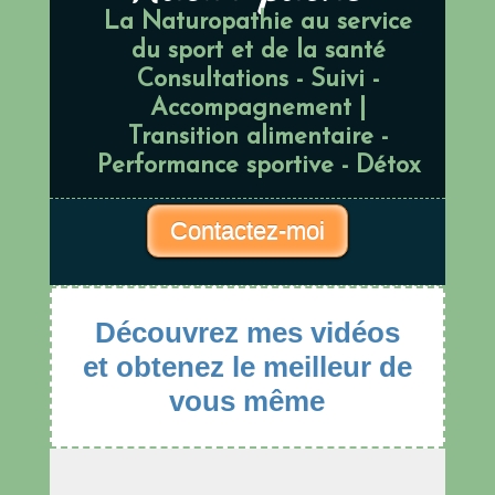
La Naturopathie au service
du sport et de la santé
Consultations - Suivi -
Accompagnement |
Transition alimentaire -
Performance sportive - Détox
Contactez-moi
Découvrez mes vidéos
et obtenez le meilleur de
vous même