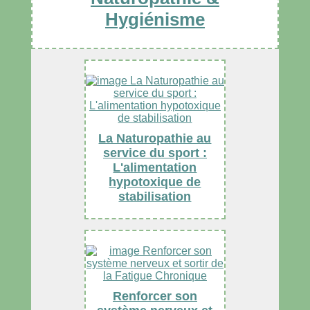
Hygiénisme
La Naturopathie au
service du sport :
L'alimentation
hypotoxique de
stabilisation
Renforcer son