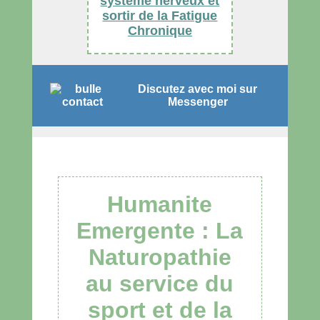
système nerveux et
sortir de la Fatigue
Chronique
Discutez avec moi sur
Messenger
Humanite
Emergente : La
Naturopathie
au service du
sport et de la