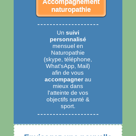
Accompagnement
naturopathie
Un
suivi
personnalisé
mensuel en
Naturopathie
(skype, téléphone,
What'sApp, Mail)
afin de vous
accompagner
au
mieux dans
l'atteinte de vos
objectifs santé &
sport.